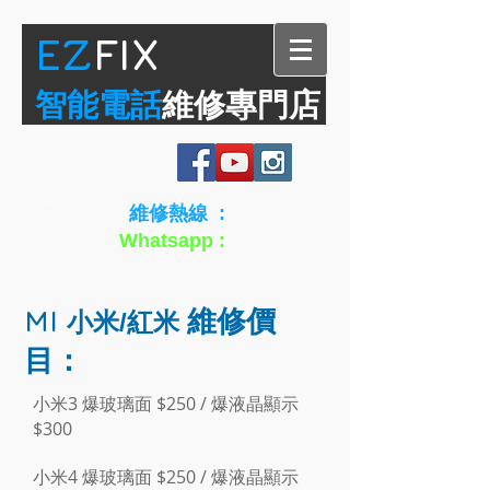
​EZ
FIX
智能電話
維修專門店
維修熱線 :
6936 9296
Whatsapp :
6936 9296
MI
維修價
小米/紅米
目：
小米3 爆玻璃面 $250 / 爆液晶顯示
$300
小米4 爆玻璃面 $250 / 爆液晶顯示