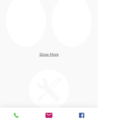
Show More
專業手機維修服務
專業維修各類型智能電話，
iPhone、Samsung、Asus、