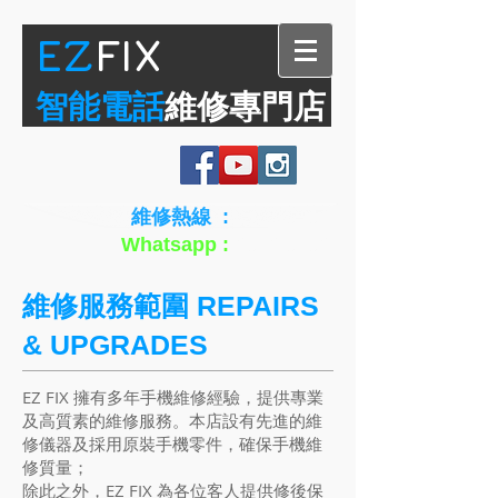
​EZ
FIX
智能電話
維修專門店
維修熱線 :
6936 9296
Whatsapp :
6936 9296
維修服務範圍 REPAIRS
& UPGRADES
EZ FIX 擁有多年手機維修經驗，提供專業
及高質素的維修服務。本店設有先進的維
修儀器及採用原裝手機零件，確保手機維
修質量；
除此之外，EZ FIX 為各位客人提供修後保