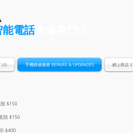
智能電話
維修專門店
 US
手機維修服務 REPAIRS & UPGRADES
網上商店 S
殼 $150
底殼 $150
示 $400