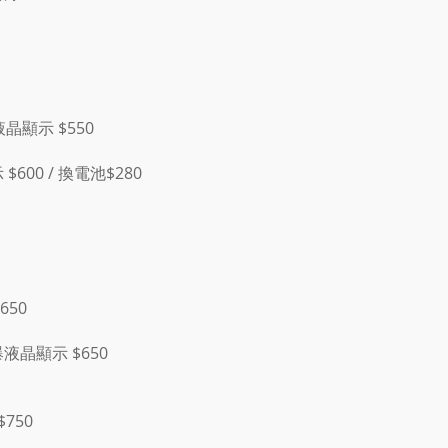
爆液晶顯示 $550
$600 / 換電池$280
650
/ 爆液晶顯示 $650
$750