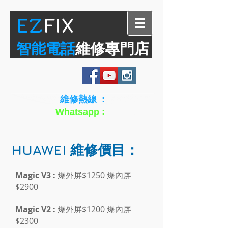
​EZ
FIX
智能電話
維修專門店
維修熱線 :
6936 9296
Whatsapp :
6936 9296
HUAWEI
維修價目：
Magic V3 :
爆外屏$1250 爆內屏
$2900
Magic V2 :
爆外屏$1200 爆內屏
$2300